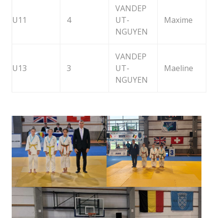
VANDEP
U11
4
UT-
Maxime
NGUYEN
VANDEP
U13
3
UT-
Maeline
NGUYEN