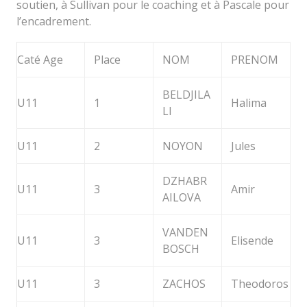
soutien, à Sullivan pour le coaching et à Pascale pour
l’encadrement.
Caté Age
Place
NOM
PRENOM
BELDJILA
U11
1
Halima
LI
U11
2
NOYON
Jules
DZHABR
U11
3
Amir
AILOVA
VANDEN
U11
3
Elisende
BOSCH
U11
3
ZACHOS
Theodoros