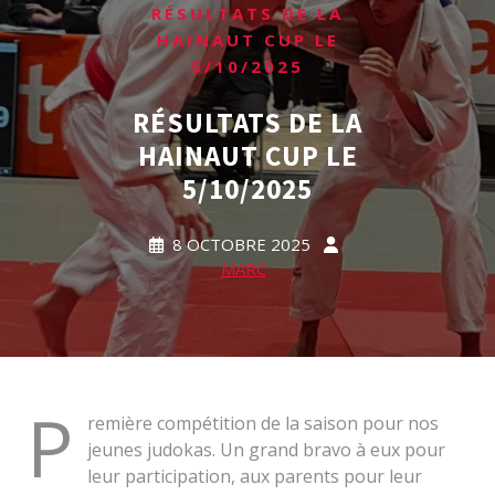
RÉSULTATS DE LA
HAINAUT CUP LE
5/10/2025
RÉSULTATS DE LA
HAINAUT CUP LE
5/10/2025
8 OCTOBRE 2025
MARC
P
remière compétition de la saison pour nos
jeunes judokas. Un grand bravo à eux pour
leur participation, aux parents pour leur