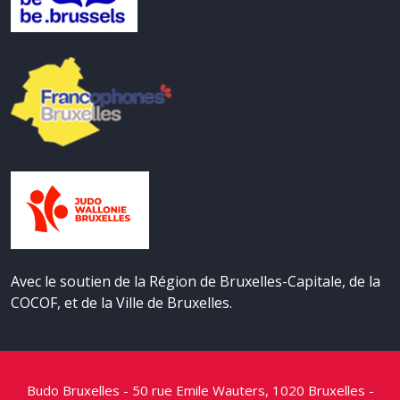
Avec le soutien de la Région de Bruxelles-Capitale, de la
COCOF, et de la Ville de Bruxelles.
Budo Bruxelles - 50 rue Emile Wauters, 1020 Bruxelles -