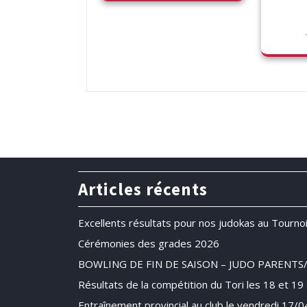
Articles récents
Excellents résultats pour nos judokas au Tournoi
Cérémonies des grades 2026
BOWLING DE FIN DE SAISON – JUDO PARENTS
Résultats de la compétition du Tori les 18 et 19 a
Entraînement provincial au club le vendredi 17/