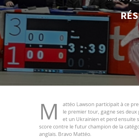
RÉS
M
attéo Lawson participait à ce pre
le premier tour, gagne ses deux
et un Ukrainien et perd ensuite 
score contre le futur champion de la catégo
anglais. Bravo Mattéo.