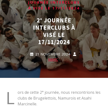
JOURNÉE INTERCLUBS
À VISÉ LE 17/11/2024
2° JOURNÉE
INTERCLUBS À
VISÉ LE
17/11/2024
21 NOVEMBRE 2024
MARC
L
ors de cette 2° journée, nous rencontrions les
clubs de Brugelettois, Namurois et Asahi
Marcinelle.