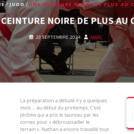
/
/
ME
JUDO
UNE CEINTURE NOIRE DE PLUS AU 
 CEINTURE NOIRE DE PLUS AU 
23 SEPTEMBRE 2024
MARC
La préparation a débuté il y a quelques
mois … au début du printemps. C’est
Jérôme qui a pris le taureau par les
cornes pour « débroussailler le
terrain ». Nathan a encore travaillé tout