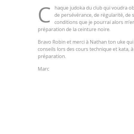
C
haque judoka du club qui voudra ob
de persévérance, de régularité, de 
conditions que je pourrai alors m’
préparation de la ceinture noire.
Bravo Robin et merci à Nathan ton uke qui 
conseils lors des cours technique et kata, 
préparation.
Marc