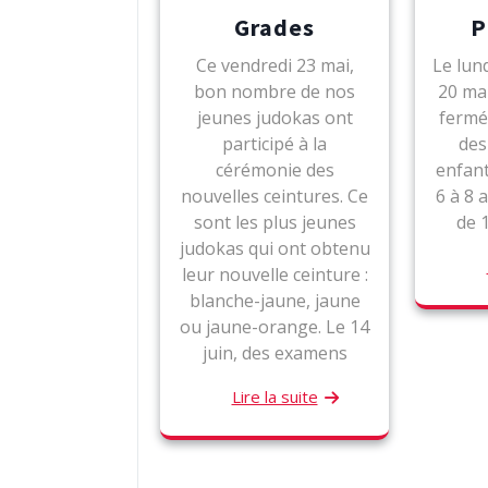
Grades
P
Ce vendredi 23 mai,
Le lun
bon nombre de nos
20 mai
jeunes judokas ont
fermé
participé à la
des
cérémonie des
enfant
nouvelles ceintures. Ce
6 à 8 
sont les plus jeunes
de 
judokas qui ont obtenu
leur nouvelle ceinture :
blanche-jaune, jaune
ou jaune-orange. Le 14
juin, des examens
Lire la suite