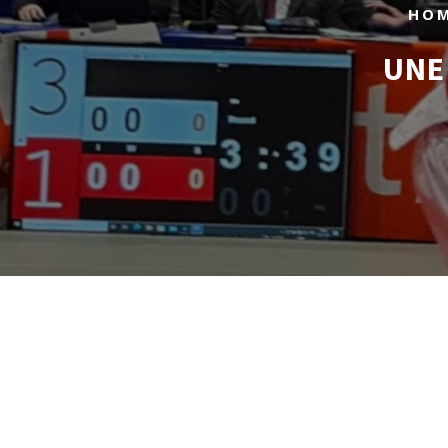
HO
UNE