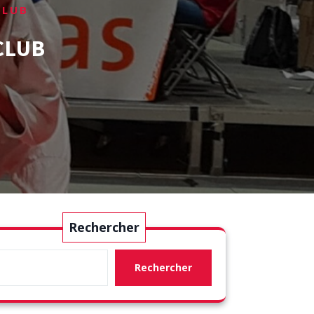
CLUB
CLUB
Rechercher
Rechercher