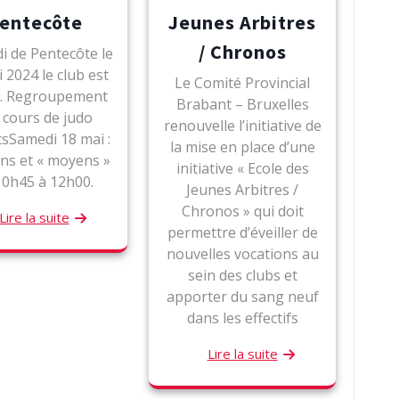
entecôte
Jeunes Arbitres
/ Chronos
di de Pentecôte le
 2024 le club est
Le Comité Provincial
. Regroupement
Brabant – Bruxelles
 cours de judo
renouvelle l’initiative de
sSamedi 18 mai :
la mise en place d’une
ans et « moyens »
initiative « Ecole des
10h45 à 12h00.
Jeunes Arbitres /
Chronos » qui doit
Lire la suite
permettre d’éveiller de
nouvelles vocations au
sein des clubs et
apporter du sang neuf
dans les effectifs
Lire la suite